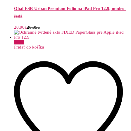
Obal ESR Urban Premium Folio na iPad Pro 12.9, modro-
šedá
20,90
€
28,35
€
-
43
%
Pridať do košíka