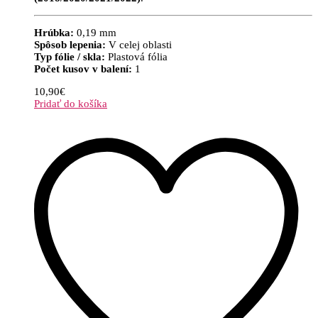
Hrúbka:
0,19 mm
Spôsob lepenia:
V celej oblasti
Typ fólie / skla:
Plastová fólia
Počet kusov v balení:
1
10,90
€
Pridať do košíka