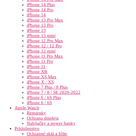
iPhone 14 Plus
iPhone 14 Pro
iPhone 14
iPhone 13 Pro Max
iPhone 13 Pro
iPhone 13
iPhone 13 mini
iPhone 12 Pro Max
iPhone 12 / 12 Pro
iPhone 12 mini
iPhone 11 Pro Max
iPhone 11 Pro
iPhone 11
iPhone XR
iPhone XS Max
iPhone X / XS
iPhone 7 Plus / 8 Plus
iPhone 7 / 8 / SE 2020-2022
iPhone 6 / 6S Plus
iPhone 6 / 6S
Apple Watch
Remienky
Ochrana displeja
Nabíjačky a power banky
Príslušenstvo
Ochranné sklá a fólie