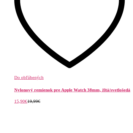
Do obľúbených
Nylonový remienok pre Apple Watch 38mm, žltá/svetlošedá
15,90
€
19,99
€