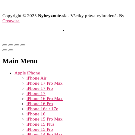
Copyright © 2025
Nyhryznute.sk
- Všetky práva vyhradené. By
Creawise
Main Menu
Apple iPhone
iPhone Air
iPhone 17 Pro Max
iPhone 17 Pro
iPhone 17
iPhone 16 Pro Max
iPhone 16 Pro
iPhone 16e / 17e
iPhone 16
iPhone 15 Pro Max
iPhone 15 Plus
iPhone 15 Pro
iPhone 14 Pro Max