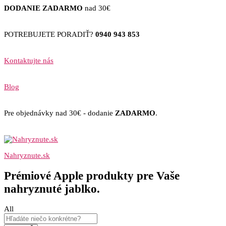
DODANIE ZADARMO
nad 30€
POTREBUJETE PORADIŤ?
0940 943 853
Kontaktujte nás
Blog
Pre objednávky nad 30€ - dodanie
ZADARMO
.
Nahryznute.sk
Prémiové Apple produkty pre Vaše
nahryznuté jablko.
All