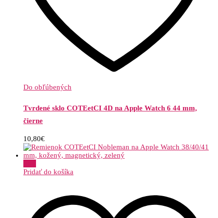
Do obľúbených
Tvrdené sklo COTEetCI 4D na Apple Watch 6 44 mm,
čierne
10,80
€
-
9
%
Pridať do košíka