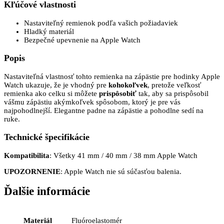
Kľúčové vlastnosti
Nastaviteľný remienok podľa vašich požiadaviek
Hladký materiál
Bezpečné upevnenie na Apple Watch
Popis
Nastaviteľná vlastnosť tohto remienka na zápästie pre hodinky Apple
Watch ukazuje, že je vhodný pre
kohokoľvek
, pretože veľkosť
remienka ako celku si môžete
prispôsobiť
tak, aby sa prispôsobil
vášmu zápästiu akýmkoľvek spôsobom, ktorý je pre vás
najpohodlnejší. Elegantne padne na zápästie a pohodlne sedí na
ruke.
Technické špecifikácie
Kompatibilita
: Všetky 41 mm / 40 mm / 38 mm Apple Watch
UPOZORNENIE
: Apple Watch nie sú súčasťou balenia.
Ďalšie informácie
Materiál
Fluóroelastomér