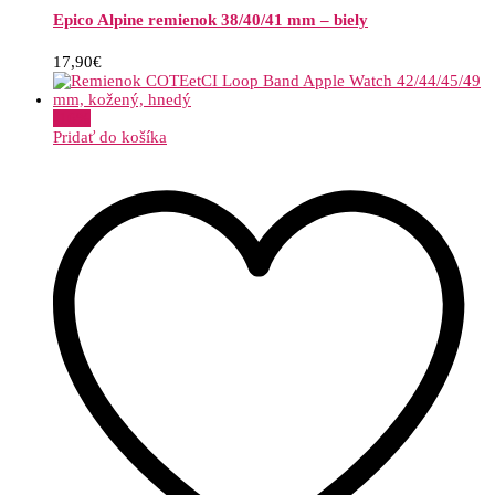
Epico Alpine remienok 38/40/41 mm – biely
17,90
€
-
16
%
Pridať do košíka