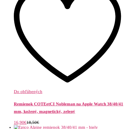
Do obľúbených
Remienok COTEetCI Nobleman na Apple Watch 38/40/41
mm, kožený, magnetický, zelený
16,90
€
18,50
€