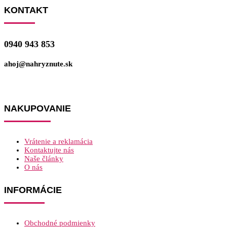
KONTAKT
0940 943 853
ahoj@nahryznute.sk
NAKUPOVANIE
Vrátenie a reklamácia
Kontaktujte nás
Naše články
O nás
INFORMÁCIE
Obchodné podmienky