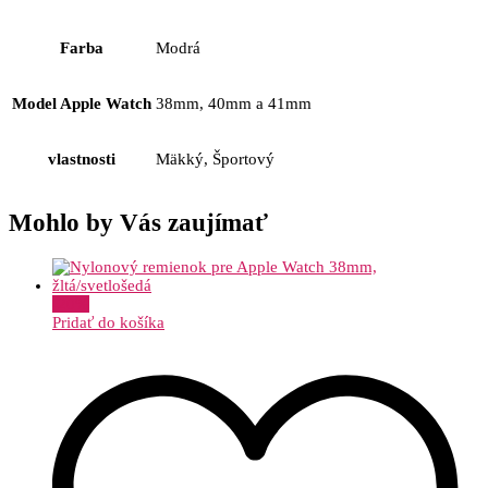
Farba
Modrá
Model Apple Watch
38mm, 40mm a 41mm
vlastnosti
Mäkký, Športový
Mohlo by Vás zaujímať
-
20
%
Pridať do košíka