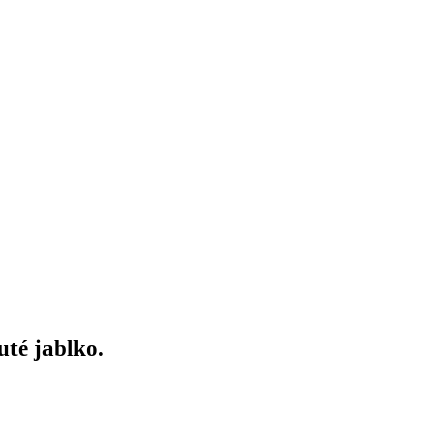
té jablko.