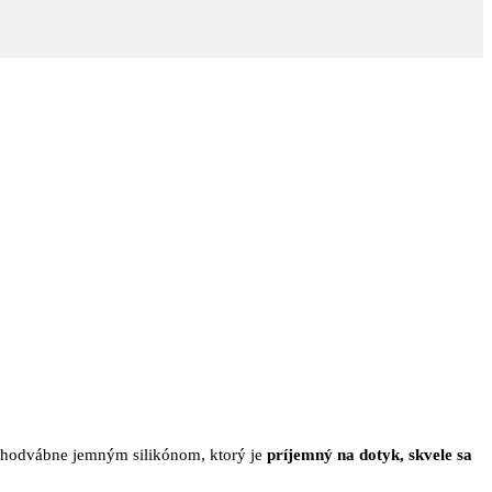
 hodvábne jemným silikónom, ktorý je
príjemný na dotyk, skvele sa