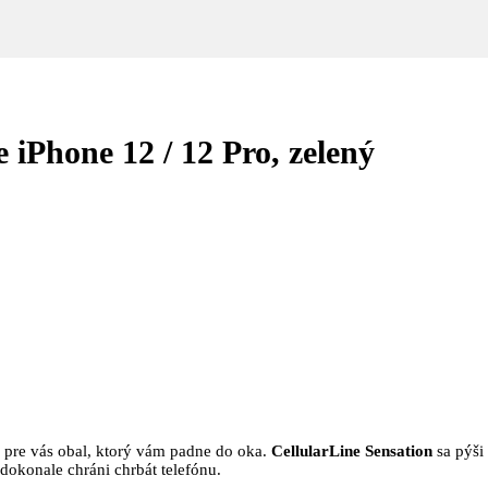
 iPhone 12 / 12 Pro, zelený
 pre vás obal, ktorý vám padne do oka.
CellularLine
Sensation
sa pýši
dokonale chráni chrbát telefónu.