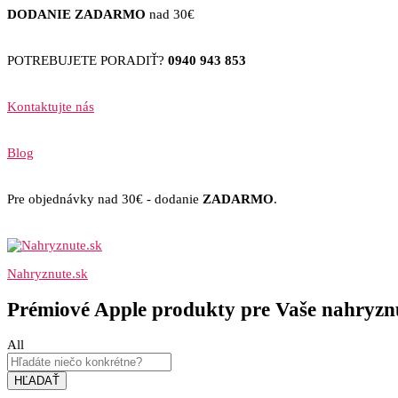
DODANIE ZADARMO
nad 30€
POTREBUJETE PORADIŤ?
0940 943 853
Kontaktujte nás
Blog
Pre objednávky nad 30€ - dodanie
ZADARMO
.
Nahryznute.sk
Prémiové Apple produkty pre Vaše nahryznu
All
HĽADAŤ